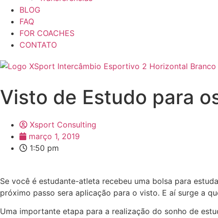
BLOG
FAQ
FOR COACHES
CONTATO
Visto de Estudo para o
Xsport Consulting
março 1, 2019
1:50 pm
Se você é estudante-atleta recebeu uma bolsa para estud
próximo passo sera aplicação para o visto. E aí surge a q
Uma importante etapa para a realização do sonho de estud