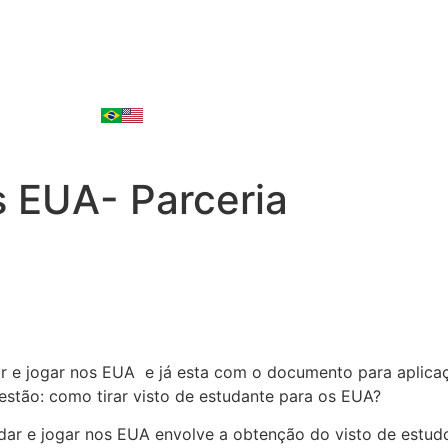
s EUA- Parceria
ar e jogar nos EUA e já esta com o documento para aplica
uestão: como tirar visto de estudante para os EUA?
ar e jogar nos EUA envolve a obtenção do visto de estudo