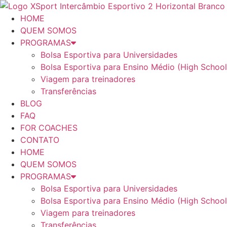
Ir
para
HOME
o
QUEM SOMOS
conteúdo
PROGRAMAS
Bolsa Esportiva para Universidades
Bolsa Esportiva para Ensino Médio (High School
Viagem para treinadores
Transferências
BLOG
FAQ
FOR COACHES
CONTATO
HOME
QUEM SOMOS
PROGRAMAS
Bolsa Esportiva para Universidades
Bolsa Esportiva para Ensino Médio (High School
Viagem para treinadores
Transferências