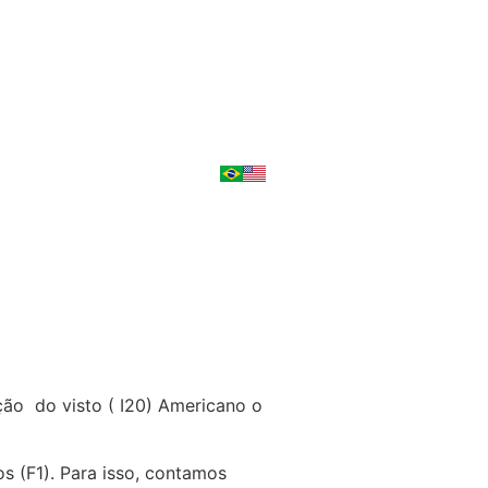
ção do visto ( I20) Americano o
s (F1). Para isso, contamos