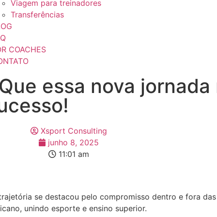
Viagem para treinadores
Transferências
LOG
AQ
OR COACHES
ONTATO
 Que essa nova jornada
ucesso!
Xsport Consulting
junho 8, 2025
11:01 am
rajetória se destacou pelo compromisso dentro e fora das p
icano, unindo esporte e ensino superior.