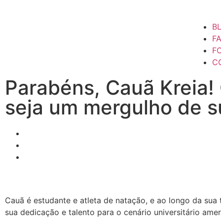
B
F
F
C
Parabéns, Cauã Kreia!
seja um mergulho de s
Cauã é estudante e atleta de natação, e ao longo da sua t
sua dedicação e talento para o cenário universitário amer