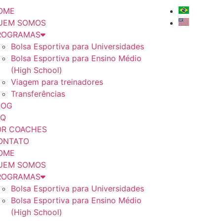
OME
UEM SOMOS
ROGRAMAS
Bolsa Esportiva para Universidades
Bolsa Esportiva para Ensino Médio
(High School)
Viagem para treinadores
Transferências
LOG
AQ
OR COACHES
ONTATO
OME
UEM SOMOS
ROGRAMAS
Bolsa Esportiva para Universidades
Bolsa Esportiva para Ensino Médio
(High School)