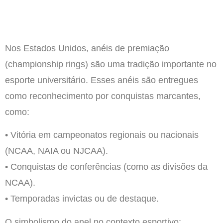
Nos Estados Unidos, anéis de premiação
(championship rings) são uma tradição importante no
esporte universitário. Esses anéis são entregues
como reconhecimento por conquistas marcantes,
como:
• Vitória em campeonatos regionais ou nacionais
(NCAA, NAIA ou NJCAA).
• Conquistas de conferências (como as divisões da
NCAA).
• Temporadas invictas ou de destaque.
O simbolismo do anel no contexto esportivo: