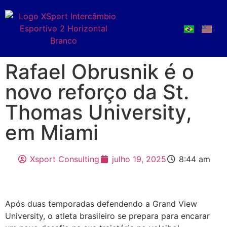
Rafael Obrusnik é o
novo reforço da St.
Thomas University,
em Miami
Xsport Consulting
julho 19, 2025
8:44 am
Após duas temporadas defendendo a Grand View
University, o atleta brasileiro se prepara para encarar