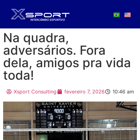
Na quadra,
adversários. Fora
dela, amigos pra vida
toda!
Xsport Consulting
fevereiro 7, 2026
10:46 am