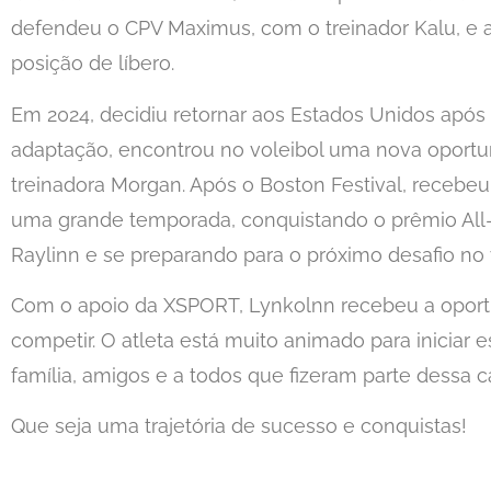
defendeu o CPV Maximus, com o treinador Kalu, e a
posição de líbero.
Em 2024, decidiu retornar aos Estados Unidos após 
adaptação, encontrou no voleibol uma nova oportun
treinadora Morgan. Após o Boston Festival, recebeu
uma grande temporada, conquistando o prêmio All-
Raylinn e se preparando para o próximo desafio no v
Com o apoio da XSPORT, Lynkolnn recebeu a oportun
competir. O atleta está muito animado para iniciar
família, amigos e a todos que fizeram parte dessa 
Que seja uma trajetória de sucesso e conquistas!