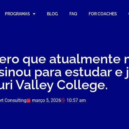
PROGRAMAS
BLOG
FAQ
FOR COACHES
íbero que atualmente
sinou para estudar e 
ri Valley College.
rt Consulting
março 5, 2026
10:57 am