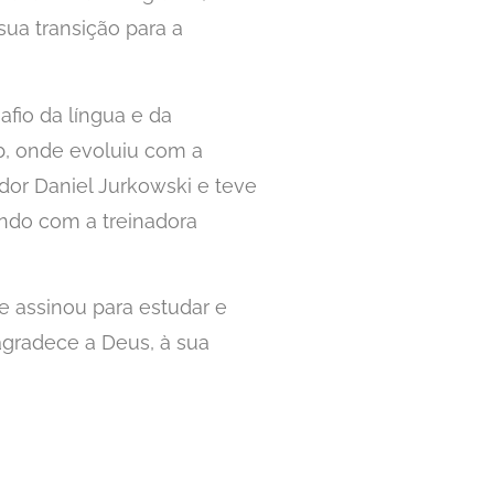
ua transição para a
fio da língua e da
b, onde evoluiu com a
dor Daniel Jurkowski e teve
ando com a treinadora
e assinou para estudar e
 agradece a Deus, à sua