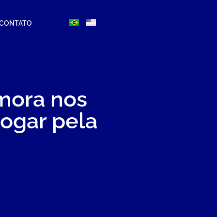
CONTATO
 mora nos
jogar pela