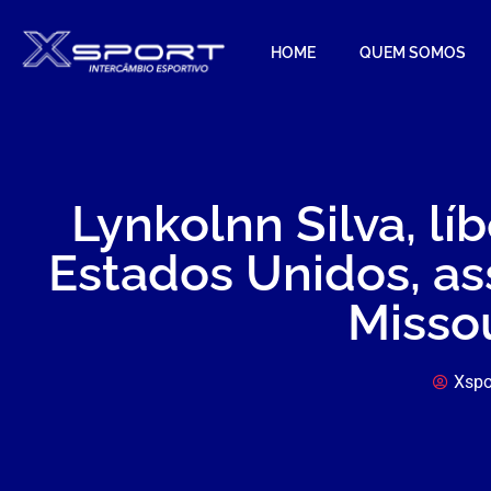
HOME
QUEM SOMOS
Lynkolnn Silva, l
Estados Unidos, as
Missou
Xspo