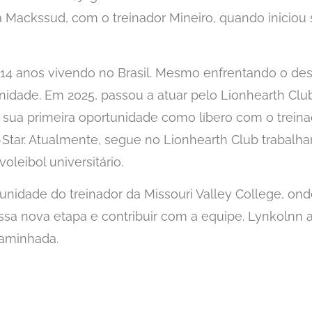
 Mackssud, com o treinador Mineiro, quando iniciou s
14 anos vivendo no Brasil. Mesmo enfrentando o desa
idade. Em 2025, passou a atuar pelo Lionhearth Clu
 sua primeira oportunidade como líbero com o treina
Star. Atualmente, segue no Lionhearth Club trabalh
oleibol universitário.
idade do treinador da Missouri Valley College, ond
 essa nova etapa e contribuir com a equipe. Lynkolnn
caminhada.