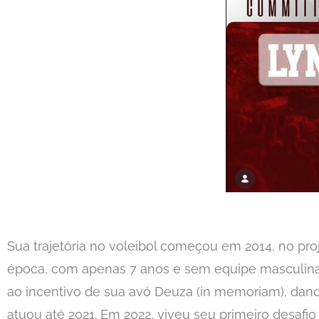
Sua trajetória no voleibol começou em 2014, no pro
época, com apenas 7 anos e sem equipe masculina d
ao incentivo de sua avó Deuza (in memoriam), dando
atuou até 2021. Em 2022, viveu seu primeiro desafio