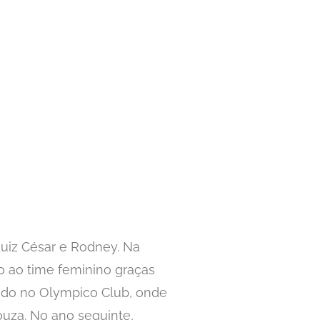
Luiz César e Rodney. Na
o ao time feminino graças
vado no Olympico Club, onde
ouza. No ano seguinte,