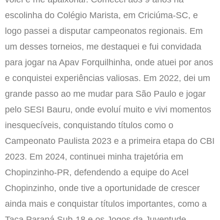
escolinha do Colégio Marista, em Criciúma-SC, e
logo passei a disputar campeonatos regionais. Em
um desses torneios, me destaquei e fui convidada
para jogar na Apav Forquilhinha, onde atuei por anos
e conquistei experiências valiosas. Em 2022, dei um
grande passo ao me mudar para São Paulo e jogar
pelo SESI Bauru, onde evoluí muito e vivi momentos
inesquecíveis, conquistando títulos como o
Campeonato Paulista 2023 e a primeira etapa do CBI
2023. Em 2024, continuei minha trajetória em
Chopinzinho-PR, defendendo a equipe do Acel
Chopinzinho, onde tive a oportunidade de crescer
ainda mais e conquistar títulos importantes, como a
Taça Paraná Sub-18 e os Jogos da Juventude