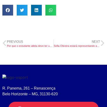
PREVIOUS
NEXT
Por que o estudante atleta deve ter um perfil um Linkedin?
Sofia Oliveira estará representando a PBA na próxima temporada!
R. Panema, 261 – Renascença
Belo Horizonte – MG, 31130-620