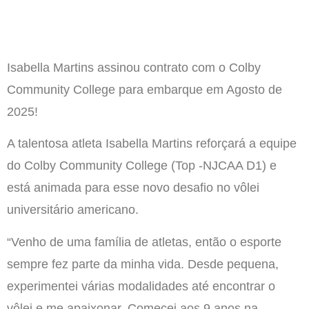
Isabella Martins assinou contrato com o Colby
Community College para embarque em Agosto de
2025!
A talentosa atleta Isabella Martins reforçará a equipe
do Colby Community College (Top -NJCAA D1) e
está animada para esse novo desafio no vôlei
universitário americano.
“Venho de uma família de atletas, então o esporte
sempre fez parte da minha vida. Desde pequena,
experimentei várias modalidades até encontrar o
vôlei e me apaixonar. Comecei aos 9 anos na