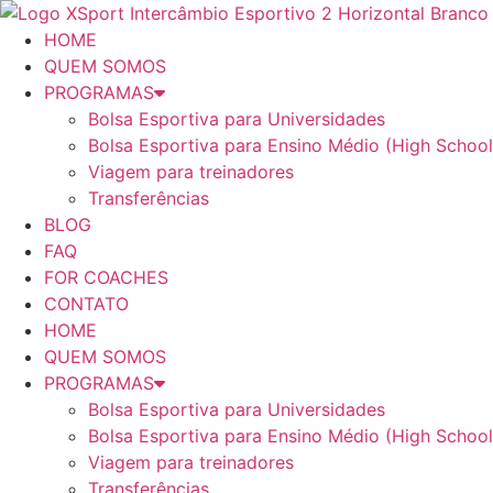
Ir
para
HOME
o
QUEM SOMOS
conteúdo
PROGRAMAS
Bolsa Esportiva para Universidades
Bolsa Esportiva para Ensino Médio (High School
Viagem para treinadores
Transferências
BLOG
FAQ
FOR COACHES
CONTATO
HOME
QUEM SOMOS
PROGRAMAS
Bolsa Esportiva para Universidades
Bolsa Esportiva para Ensino Médio (High School
Viagem para treinadores
Transferências