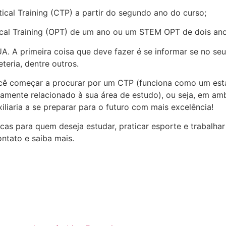
ical Training (CTP) a partir do segundo ano do curso;
ical Training (OPT) de um ano ou um STEM OPT de dois ano
 A primeira coisa que deve fazer é se informar se no seu 
teria, dentre outros.
você começar a procurar por um CTP (funciona como um es
mente relacionado à sua área de estudo), ou seja, em amb
liaria a se preparar para o futuro com mais excelência!
as para quem deseja estudar, praticar esporte e trabalha
ntato e saiba mais.