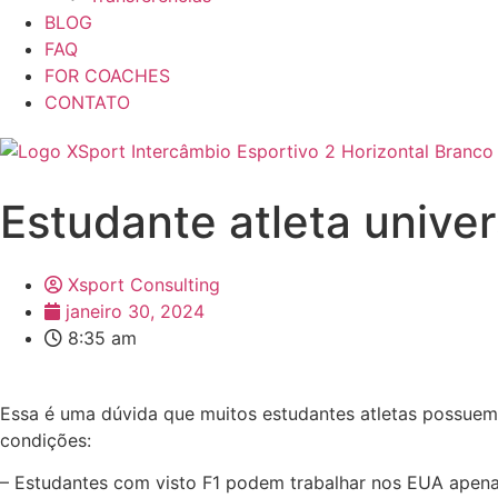
BLOG
FAQ
FOR COACHES
CONTATO
Estudante atleta univer
Xsport Consulting
janeiro 30, 2024
8:35 am
Essa é uma dúvida que muitos estudantes atletas possuem
condições:
– Estudantes com visto F1 podem trabalhar nos EUA apen