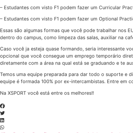
– Estudantes com visto F1 podem fazer um Curricular Pract
– Estudantes com visto F1 podem fazer um Optional Pract
Essas são algumas formas que você pode trabalhar nos EUA.
dentro do campus, como limpeza das salas, auxiliar na cafe
Caso você ja esteja quase formando, seria interessante 
opcional que você consegue um emprego temporário direta
diretamente com a área na qual está se graduando e te auxi
Temos uma equipe preparada para dar todo o suporte e dic
equipe é formada 100% por ex-intercambistas. Entre em co
Na XSPORT você está entre os melhores!!