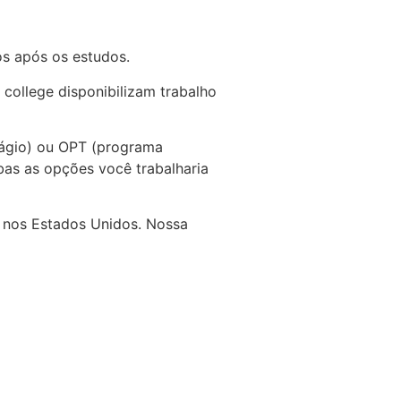
s após os estudos.
college disponibilizam trabalho
tágio) ou OPT (programa
as as opções você trabalharia
r nos Estados Unidos. Nossa