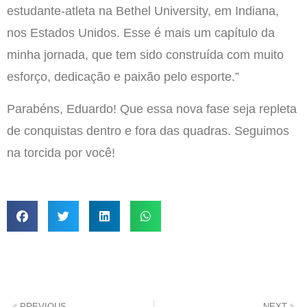
estudante-atleta na Bethel University, em Indiana,
nos Estados Unidos. Esse é mais um capítulo da
minha jornada, que tem sido construída com muito
esforço, dedicação e paixão pelo esporte.”
Parabéns, Eduardo! Que essa nova fase seja repleta
de conquistas dentro e fora das quadras. Seguimos
na torcida por você!
PREVIOUS
NEXT