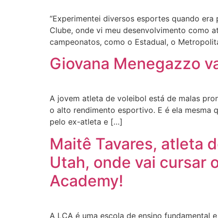
“Experimentei diversos esportes quando era 
Clube, onde vi meu desenvolvimento como atl
campeonatos, como o Estadual, o Metropolita
Giovana Menegazzo vai
A jovem atleta de voleibol está de malas pr
o alto rendimento esportivo. E é ela mesma qu
pelo ex-atleta e […]
Maitê Tavares, atleta 
Utah, onde vai cursar 
Academy!
A LCA é uma escola de ensino fundamental e