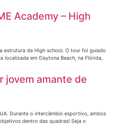
DME Academy – High
estrutura da High school. O tour foi guiado
a localizada em Daytona Beach, na Flórida,
er jovem amante de
EUA. Durante o intercâmbio esportivo, ambos
objetivos dentro das quadras! Seja o