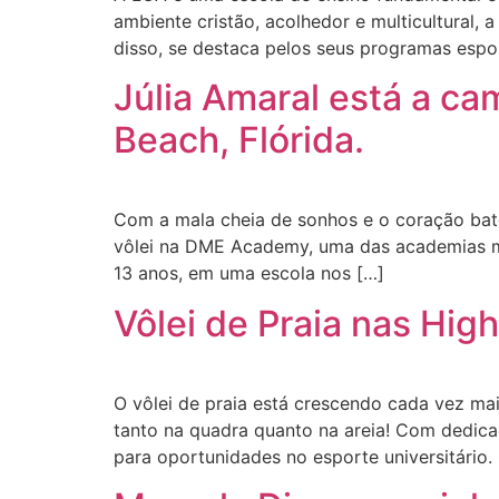
ambiente cristão, acolhedor e multicultural
disso, se destaca pelos seus programas espo
Júlia Amaral está a c
Beach, Flórida.
Com a mala cheia de sonhos e o coração bate
vôlei na DME Academy, uma das academias ma
13 anos, em uma escola nos […]
Vôlei de Praia nas Hig
O vôlei de praia está crescendo cada vez m
tanto na quadra quanto na areia! Com dedicaç
para oportunidades no esporte universitário.