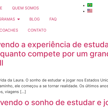
E
QUEM SOMOS
GRAMAS
BLOG
FAQ
 COACHES
CONTATO
ivendo a experiência de estud
nquanto compete por um grand
l
vida da Laura. O sonho de estudar e jogar nos Estados Uni
minho, ele começou a se tornar realidade. Os últimos anos
os, viagens […]
vivendo o sonho de estudar e 