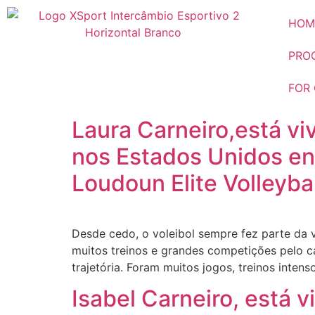
HOM
PRO
FOR
Laura Carneiro,está v
nos Estados Unidos e
Loudoun Elite Volleybal
Desde cedo, o voleibol sempre fez parte da 
muitos treinos e grandes competições pelo ca
trajetória. Foram muitos jogos, treinos intens
Isabel Carneiro, está 