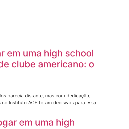
ar em uma high school
e clube americano: o
dos parecia distante, mas com dedicação,
 no Instituto ACE foram decisivos para essa
jogar em uma high