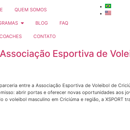
E
QUEM SOMOS
GRAMAS
BLOG
FAQ
 COACHES
CONTATO
a Associação Esportiva de Vol
rceria entre a Associação Esportiva de Voleibol de Cric
so: abrir portas e oferecer novas oportunidades aos jove
 o voleibol masculino em Criciúma e região, a XSPORT tr