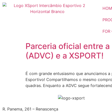
HOM
PRO
FOR
Parceria oficial entre 
(ADVC) e a XSPORT!
É com grande entusiasmo que anunciamos a pa
Esportivo! Compartilhamos o mesmo compromis
quadras. Enquanto a ADVC segue fortalecendo
R. Panema, 261 – Renascença