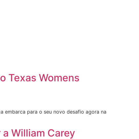
 no Texas Womens
nca embarca para o seu novo desafio agora na
 a William Carey