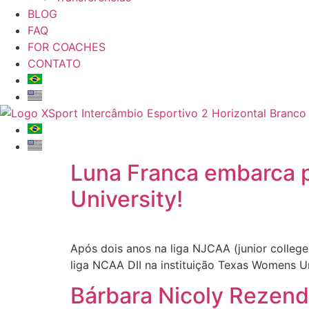
BLOG
FAQ
FOR COACHES
CONTATO
Luna Franca embarca 
University!
Após dois anos na liga NJCAA (junior colleg
liga NCAA DII na instituição Texas Womens U
Bárbara Nicoly Rezende