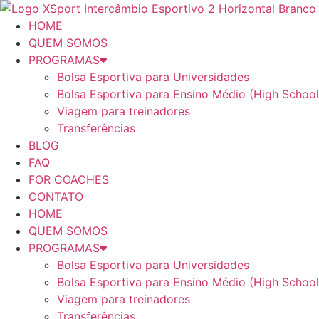
Ir
para
HOME
o
QUEM SOMOS
conteúdo
PROGRAMAS
Bolsa Esportiva para Universidades
Bolsa Esportiva para Ensino Médio (High School
Viagem para treinadores
Transferências
BLOG
FAQ
FOR COACHES
CONTATO
HOME
QUEM SOMOS
PROGRAMAS
Bolsa Esportiva para Universidades
Bolsa Esportiva para Ensino Médio (High School
Viagem para treinadores
Transferências