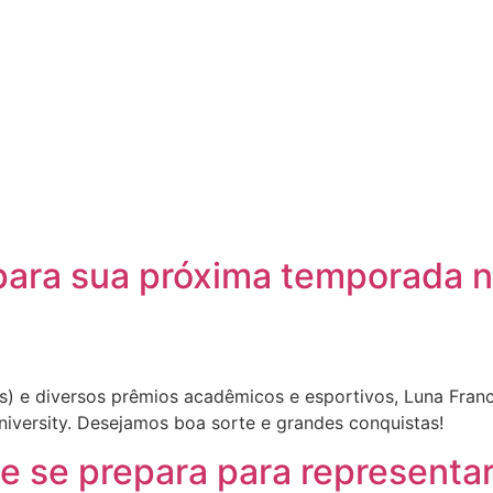
para sua próxima temporada
es) e diversos prêmios acadêmicos e esportivos, Luna Fra
niversity. Desejamos boa sorte e grandes conquistas!
 se prepara para representar